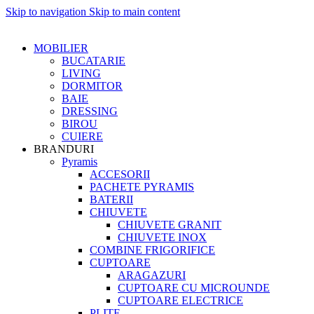
Skip to navigation
Skip to main content
MOBILIER
BUCATARIE
LIVING
DORMITOR
BAIE
DRESSING
BIROU
CUIERE
BRANDURI
Pyramis
ACCESORII
PACHETE PYRAMIS
BATERII
CHIUVETE
CHIUVETE GRANIT
CHIUVETE INOX
COMBINE FRIGORIFICE
CUPTOARE
ARAGAZURI
CUPTOARE CU MICROUNDE
CUPTOARE ELECTRICE
PLITE