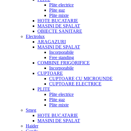
Plite electrice
Plite gaz
Plite mixte
HOTE BUCATARIE
MASINI DE SPALAT
OBIECTE SANITARE
Electrolux
ARAGAZURI
MASINI DE SPALAT
Incorporabile
Free standing
COMBINE FRIGORIFICE
Incorporabile
CUPTOARE
CUPTOARE CU MICROUNDE
CUPTOARE ELECTRICE
PLITE
Plite electrice
Plite gaz
Plite mixte
Smeg
HOTE BUCATARIE
MASINI DE SPALAT
Haider