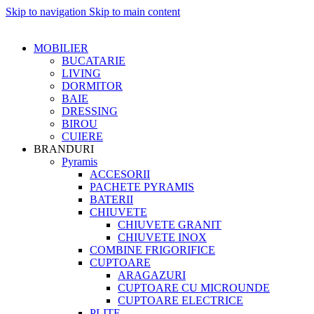
Skip to navigation
Skip to main content
MOBILIER
BUCATARIE
LIVING
DORMITOR
BAIE
DRESSING
BIROU
CUIERE
BRANDURI
Pyramis
ACCESORII
PACHETE PYRAMIS
BATERII
CHIUVETE
CHIUVETE GRANIT
CHIUVETE INOX
COMBINE FRIGORIFICE
CUPTOARE
ARAGAZURI
CUPTOARE CU MICROUNDE
CUPTOARE ELECTRICE
PLITE