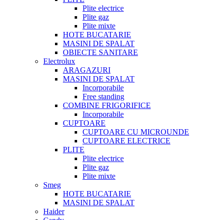
Plite electrice
Plite gaz
Plite mixte
HOTE BUCATARIE
MASINI DE SPALAT
OBIECTE SANITARE
Electrolux
ARAGAZURI
MASINI DE SPALAT
Incorporabile
Free standing
COMBINE FRIGORIFICE
Incorporabile
CUPTOARE
CUPTOARE CU MICROUNDE
CUPTOARE ELECTRICE
PLITE
Plite electrice
Plite gaz
Plite mixte
Smeg
HOTE BUCATARIE
MASINI DE SPALAT
Haider