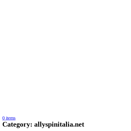
0
items
Category: allyspinitalia.net