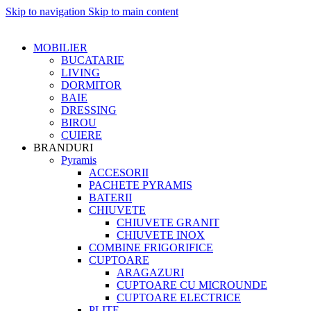
Skip to navigation
Skip to main content
MOBILIER
BUCATARIE
LIVING
DORMITOR
BAIE
DRESSING
BIROU
CUIERE
BRANDURI
Pyramis
ACCESORII
PACHETE PYRAMIS
BATERII
CHIUVETE
CHIUVETE GRANIT
CHIUVETE INOX
COMBINE FRIGORIFICE
CUPTOARE
ARAGAZURI
CUPTOARE CU MICROUNDE
CUPTOARE ELECTRICE
PLITE