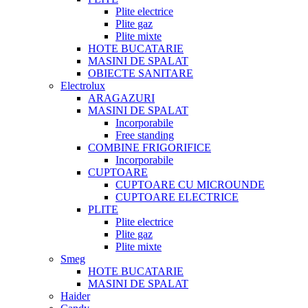
Plite electrice
Plite gaz
Plite mixte
HOTE BUCATARIE
MASINI DE SPALAT
OBIECTE SANITARE
Electrolux
ARAGAZURI
MASINI DE SPALAT
Incorporabile
Free standing
COMBINE FRIGORIFICE
Incorporabile
CUPTOARE
CUPTOARE CU MICROUNDE
CUPTOARE ELECTRICE
PLITE
Plite electrice
Plite gaz
Plite mixte
Smeg
HOTE BUCATARIE
MASINI DE SPALAT
Haider