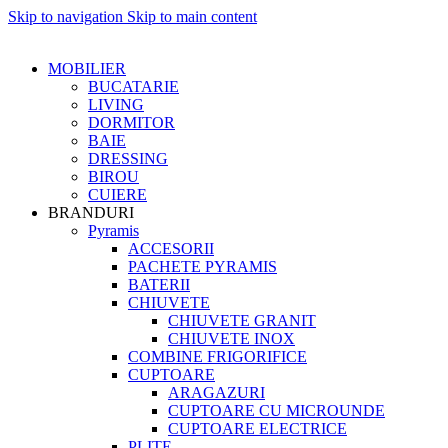
Skip to navigation
Skip to main content
MOBILIER
BUCATARIE
LIVING
DORMITOR
BAIE
DRESSING
BIROU
CUIERE
BRANDURI
Pyramis
ACCESORII
PACHETE PYRAMIS
BATERII
CHIUVETE
CHIUVETE GRANIT
CHIUVETE INOX
COMBINE FRIGORIFICE
CUPTOARE
ARAGAZURI
CUPTOARE CU MICROUNDE
CUPTOARE ELECTRICE
PLITE