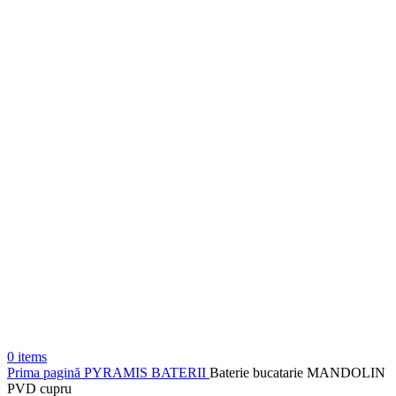
0
items
Prima pagină
PYRAMIS
BATERII
Baterie bucatarie MANDOLIN
PVD cupru