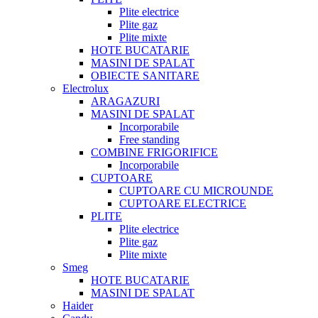
Plite electrice
Plite gaz
Plite mixte
HOTE BUCATARIE
MASINI DE SPALAT
OBIECTE SANITARE
Electrolux
ARAGAZURI
MASINI DE SPALAT
Incorporabile
Free standing
COMBINE FRIGORIFICE
Incorporabile
CUPTOARE
CUPTOARE CU MICROUNDE
CUPTOARE ELECTRICE
PLITE
Plite electrice
Plite gaz
Plite mixte
Smeg
HOTE BUCATARIE
MASINI DE SPALAT
Haider