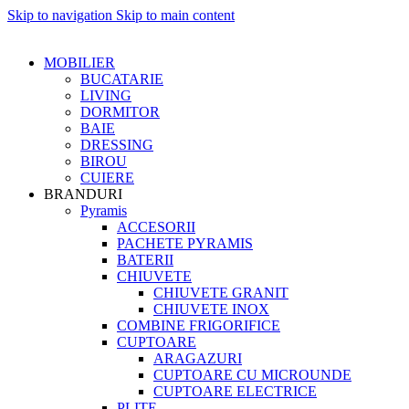
Skip to navigation
Skip to main content
MOBILIER
BUCATARIE
LIVING
DORMITOR
BAIE
DRESSING
BIROU
CUIERE
BRANDURI
Pyramis
ACCESORII
PACHETE PYRAMIS
BATERII
CHIUVETE
CHIUVETE GRANIT
CHIUVETE INOX
COMBINE FRIGORIFICE
CUPTOARE
ARAGAZURI
CUPTOARE CU MICROUNDE
CUPTOARE ELECTRICE
PLITE