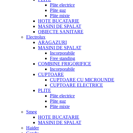
Plite electrice
Plite gaz
Plite mixte
HOTE BUCATARIE
MASINI DE SPALAT
OBIECTE SANITARE
Electrolux
ARAGAZURI
MASINI DE SPALAT
Incorporabile
Free standing
COMBINE FRIGORIFICE
Incorporabile
CUPTOARE
CUPTOARE CU MICROUNDE
CUPTOARE ELECTRICE
PLITE
Plite electrice
Plite gaz
Plite mixte
Smeg
HOTE BUCATARIE
MASINI DE SPALAT
Haider