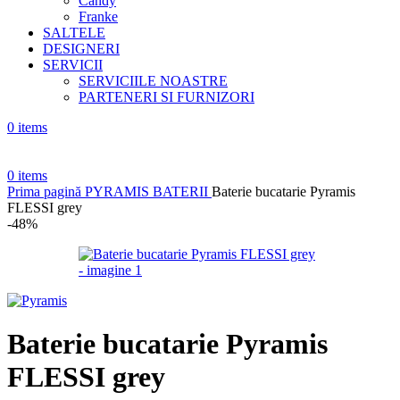
Candy
Franke
SALTELE
DESIGNERI
SERVICII
SERVICIILE NOASTRE
PARTENERI SI FURNIZORI
0
items
0
items
Prima pagină
PYRAMIS
BATERII
Baterie bucatarie Pyramis
FLESSI grey
-48%
Baterie bucatarie Pyramis
FLESSI grey