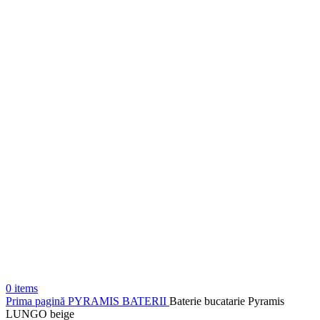
0
items
Prima pagină
PYRAMIS
BATERII
Baterie bucatarie Pyramis
LUNGO beige