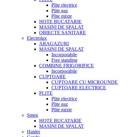
Plite electrice
Plite gaz
Plite mixte
HOTE BUCATARIE
MASINI DE SPALAT
OBIECTE SANITARE
Electrolux
ARAGAZURI
MASINI DE SPALAT
Incorporabile
Free standing
COMBINE FRIGORIFICE
Incorporabile
CUPTOARE
CUPTOARE CU MICROUNDE
CUPTOARE ELECTRICE
PLITE
Plite electrice
Plite gaz
Plite mixte
Smeg
HOTE BUCATARIE
MASINI DE SPALAT
Haider