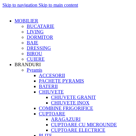
Skip to navigation
Skip to main content
MOBILIER
BUCATARIE
LIVING
DORMITOR
BAIE
DRESSING
BIROU
CUIERE
BRANDURI
Pyramis
ACCESORII
PACHETE PYRAMIS
BATERII
CHIUVETE
CHIUVETE GRANIT
CHIUVETE INOX
COMBINE FRIGORIFICE
CUPTOARE
ARAGAZURI
CUPTOARE CU MICROUNDE
CUPTOARE ELECTRICE
PLITE