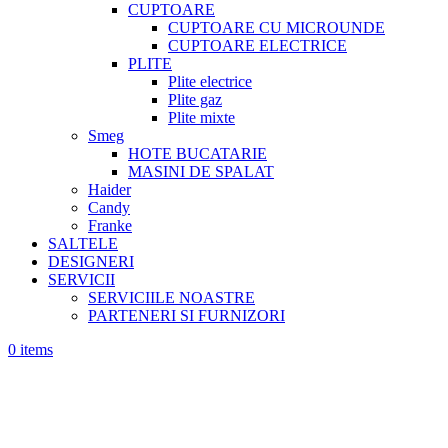
CUPTOARE
CUPTOARE CU MICROUNDE
CUPTOARE ELECTRICE
PLITE
Plite electrice
Plite gaz
Plite mixte
Smeg
HOTE BUCATARIE
MASINI DE SPALAT
Haider
Candy
Franke
SALTELE
DESIGNERI
SERVICII
SERVICIILE NOASTRE
PARTENERI SI FURNIZORI
0
items