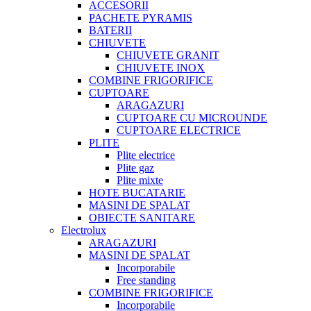
ACCESORII
PACHETE PYRAMIS
BATERII
CHIUVETE
CHIUVETE GRANIT
CHIUVETE INOX
COMBINE FRIGORIFICE
CUPTOARE
ARAGAZURI
CUPTOARE CU MICROUNDE
CUPTOARE ELECTRICE
PLITE
Plite electrice
Plite gaz
Plite mixte
HOTE BUCATARIE
MASINI DE SPALAT
OBIECTE SANITARE
Electrolux
ARAGAZURI
MASINI DE SPALAT
Incorporabile
Free standing
COMBINE FRIGORIFICE
Incorporabile