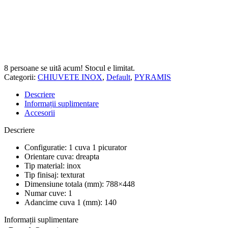
8
persoane se uită acum! Stocul e limitat.
Categorii:
CHIUVETE INOX
,
Default
,
PYRAMIS
Descriere
Informații suplimentare
Accesorii
Descriere
Configuratie: 1 cuva 1 picurator
Orientare cuva: dreapta
Tip material: inox
Tip finisaj: texturat
Dimensiune totala (mm): 788×448
Numar cuve: 1
Adancime cuva 1 (mm): 140
Informații suplimentare