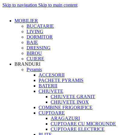
Skip to navigation
Skip to main content
MOBILIER
BUCATARIE
LIVING
DORMITOR
BAIE
DRESSING
BIROU
CUIERE
BRANDURI
Pyramis
ACCESORII
PACHETE PYRAMIS
BATERII
CHIUVETE
CHIUVETE GRANIT
CHIUVETE INOX
COMBINE FRIGORIFICE
CUPTOARE
ARAGAZURI
CUPTOARE CU MICROUNDE
CUPTOARE ELECTRICE
PLITE