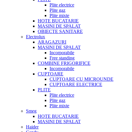
Plite electrice
Plite gaz
Plite mixte
HOTE BUCATARIE
MASINI DE SPALAT
OBIECTE SANITARE
Electrolux
ARAGAZURI
MASINI DE SPALAT
Incorporabile
Free standing
COMBINE FRIGORIFICE
Incorporabile
CUPTOARE
CUPTOARE CU MICROUNDE
CUPTOARE ELECTRICE
PLITE
Plite electrice
Plite gaz
Plite mixte
Smeg
HOTE BUCATARIE
MASINI DE SPALAT
Haider