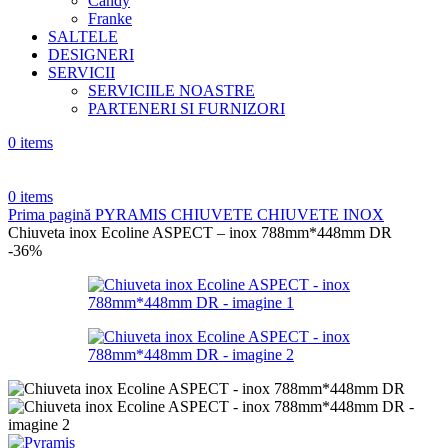
Candy
Franke
SALTELE
DESIGNERI
SERVICII
SERVICIILE NOASTRE
PARTENERI SI FURNIZORI
0
items
0
items
Prima pagină
PYRAMIS
CHIUVETE
CHIUVETE INOX
Chiuveta inox Ecoline ASPECT – inox 788mm*448mm DR
-36%