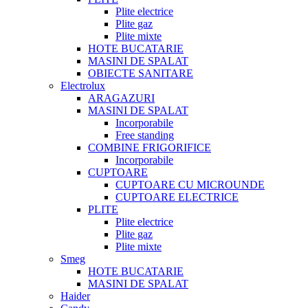
Plite electrice
Plite gaz
Plite mixte
HOTE BUCATARIE
MASINI DE SPALAT
OBIECTE SANITARE
Electrolux
ARAGAZURI
MASINI DE SPALAT
Incorporabile
Free standing
COMBINE FRIGORIFICE
Incorporabile
CUPTOARE
CUPTOARE CU MICROUNDE
CUPTOARE ELECTRICE
PLITE
Plite electrice
Plite gaz
Plite mixte
Smeg
HOTE BUCATARIE
MASINI DE SPALAT
Haider