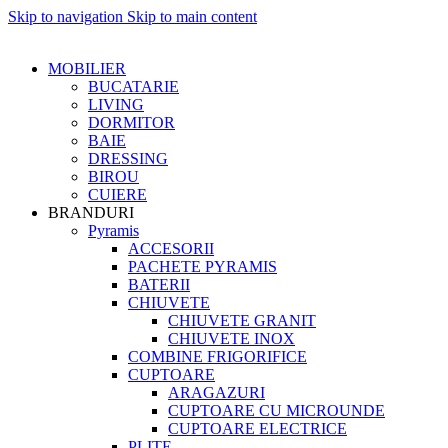
Skip to navigation
Skip to main content
MOBILIER
BUCATARIE
LIVING
DORMITOR
BAIE
DRESSING
BIROU
CUIERE
BRANDURI
Pyramis
ACCESORII
PACHETE PYRAMIS
BATERII
CHIUVETE
CHIUVETE GRANIT
CHIUVETE INOX
COMBINE FRIGORIFICE
CUPTOARE
ARAGAZURI
CUPTOARE CU MICROUNDE
CUPTOARE ELECTRICE
PLITE