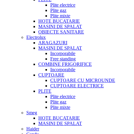
Plite electrice
Plite gaz
Plite mixte
HOTE BUCATARIE
MASINI DE SPALAT
OBIECTE SANITARE
Electrolux
ARAGAZURI
MASINI DE SPALAT
Incorporabile
Free standing
COMBINE FRIGORIFICE
Incorporabile
CUPTOARE
CUPTOARE CU MICROUNDE
CUPTOARE ELECTRICE
PLITE
Plite electrice
Plite gaz
Plite mixte
Smeg
HOTE BUCATARIE
MASINI DE SPALAT
Haider