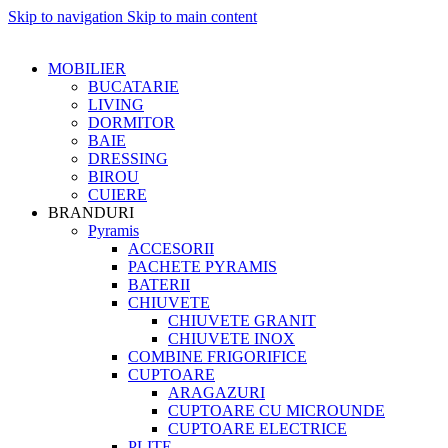
Skip to navigation
Skip to main content
MOBILIER
BUCATARIE
LIVING
DORMITOR
BAIE
DRESSING
BIROU
CUIERE
BRANDURI
Pyramis
ACCESORII
PACHETE PYRAMIS
BATERII
CHIUVETE
CHIUVETE GRANIT
CHIUVETE INOX
COMBINE FRIGORIFICE
CUPTOARE
ARAGAZURI
CUPTOARE CU MICROUNDE
CUPTOARE ELECTRICE
PLITE