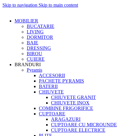
Skip to navigation
Skip to main content
MOBILIER
BUCATARIE
LIVING
DORMITOR
BAIE
DRESSING
BIROU
CUIERE
BRANDURI
Pyramis
ACCESORII
PACHETE PYRAMIS
BATERII
CHIUVETE
CHIUVETE GRANIT
CHIUVETE INOX
COMBINE FRIGORIFICE
CUPTOARE
ARAGAZURI
CUPTOARE CU MICROUNDE
CUPTOARE ELECTRICE
PLITE