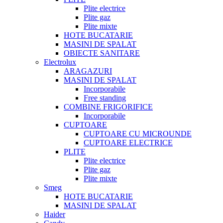
Plite electrice
Plite gaz
Plite mixte
HOTE BUCATARIE
MASINI DE SPALAT
OBIECTE SANITARE
Electrolux
ARAGAZURI
MASINI DE SPALAT
Incorporabile
Free standing
COMBINE FRIGORIFICE
Incorporabile
CUPTOARE
CUPTOARE CU MICROUNDE
CUPTOARE ELECTRICE
PLITE
Plite electrice
Plite gaz
Plite mixte
Smeg
HOTE BUCATARIE
MASINI DE SPALAT
Haider