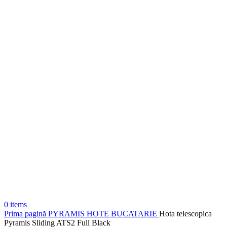
0
items
Prima pagină
PYRAMIS
HOTE BUCATARIE
Hota telescopica
Pyramis Sliding ATS2 Full Black