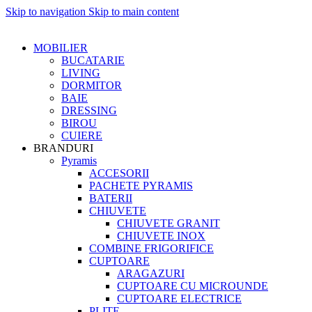
Skip to navigation
Skip to main content
MOBILIER
BUCATARIE
LIVING
DORMITOR
BAIE
DRESSING
BIROU
CUIERE
BRANDURI
Pyramis
ACCESORII
PACHETE PYRAMIS
BATERII
CHIUVETE
CHIUVETE GRANIT
CHIUVETE INOX
COMBINE FRIGORIFICE
CUPTOARE
ARAGAZURI
CUPTOARE CU MICROUNDE
CUPTOARE ELECTRICE
PLITE