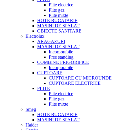
Plite electrice
Plite gaz
Plite mixte
HOTE BUCATARIE
MASINI DE SPALAT
OBIECTE SANITARE
Electrolux
ARAGAZURI
MASINI DE SPALAT
Incorporabile
Free standing
COMBINE FRIGORIFICE
Incorporabile
CUPTOARE
CUPTOARE CU MICROUNDE
CUPTOARE ELECTRICE
PLITE
Plite electrice
Plite gaz
Plite mixte
Smeg
HOTE BUCATARIE
MASINI DE SPALAT
Haider