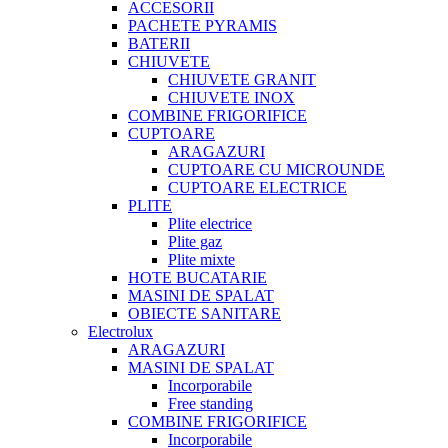
ACCESORII
PACHETE PYRAMIS
BATERII
CHIUVETE
CHIUVETE GRANIT
CHIUVETE INOX
COMBINE FRIGORIFICE
CUPTOARE
ARAGAZURI
CUPTOARE CU MICROUNDE
CUPTOARE ELECTRICE
PLITE
Plite electrice
Plite gaz
Plite mixte
HOTE BUCATARIE
MASINI DE SPALAT
OBIECTE SANITARE
Electrolux
ARAGAZURI
MASINI DE SPALAT
Incorporabile
Free standing
COMBINE FRIGORIFICE
Incorporabile