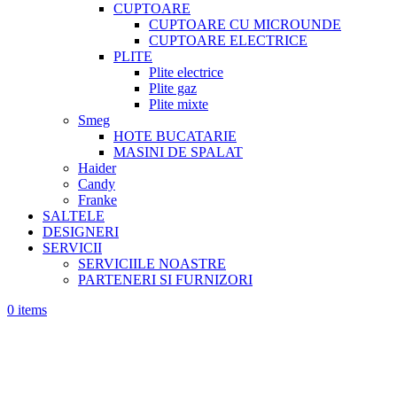
CUPTOARE
CUPTOARE CU MICROUNDE
CUPTOARE ELECTRICE
PLITE
Plite electrice
Plite gaz
Plite mixte
Smeg
HOTE BUCATARIE
MASINI DE SPALAT
Haider
Candy
Franke
SALTELE
DESIGNERI
SERVICII
SERVICIILE NOASTRE
PARTENERI SI FURNIZORI
0
items