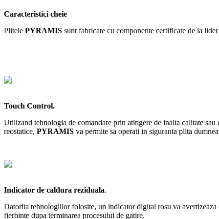
Caracteristici cheie
Plitele
PYRAMIS
sunt fabricate cu componente certificate de la lide
Touch Control.
Utilizand tehnologia de comandare prin atingere de inalta calitate sau
reostatice,
PYRAMIS
va permite sa operati in siguranta plita dumnea
Indicator de caldura reziduala
.
Datorita tehnologiilor folosite, un indicator digital rosu va avertizeaza
fierbinte dupa terminarea procesului de gatire.