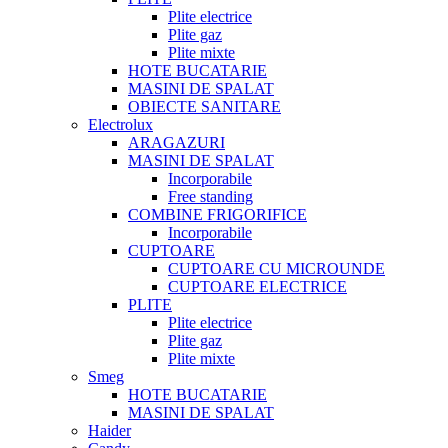
Plite electrice
Plite gaz
Plite mixte
HOTE BUCATARIE
MASINI DE SPALAT
OBIECTE SANITARE
Electrolux
ARAGAZURI
MASINI DE SPALAT
Incorporabile
Free standing
COMBINE FRIGORIFICE
Incorporabile
CUPTOARE
CUPTOARE CU MICROUNDE
CUPTOARE ELECTRICE
PLITE
Plite electrice
Plite gaz
Plite mixte
Smeg
HOTE BUCATARIE
MASINI DE SPALAT
Haider