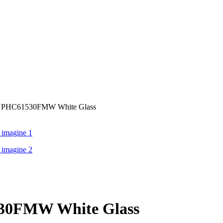
amis PHC61530FMW White Glass
1530FMW White Glass