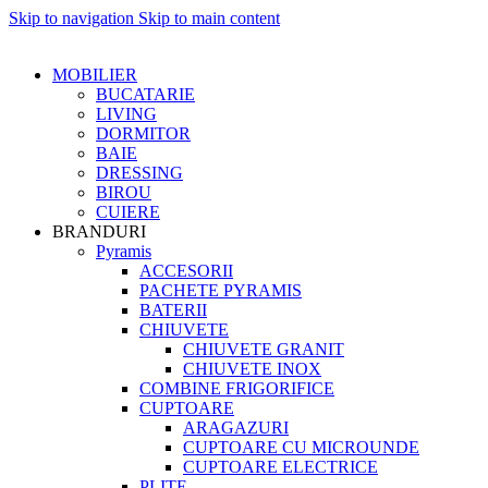
Skip to navigation
Skip to main content
MOBILIER
BUCATARIE
LIVING
DORMITOR
BAIE
DRESSING
BIROU
CUIERE
BRANDURI
Pyramis
ACCESORII
PACHETE PYRAMIS
BATERII
CHIUVETE
CHIUVETE GRANIT
CHIUVETE INOX
COMBINE FRIGORIFICE
CUPTOARE
ARAGAZURI
CUPTOARE CU MICROUNDE
CUPTOARE ELECTRICE
PLITE