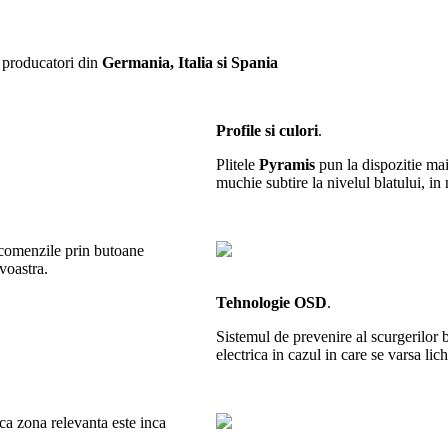
r producatori din
Germania, Italia si Spania
Profile si culori
.
Plitele
Pyramis
pun la dispozitie mai
muchie subtire la nivelul blatului, in 
 comenzile prin butoane
voastra.
Tehnologie OSD
.
Sistemul de prevenire al scurgerilor 
electrica in cazul in care se varsa lic
 ca zona relevanta este inca