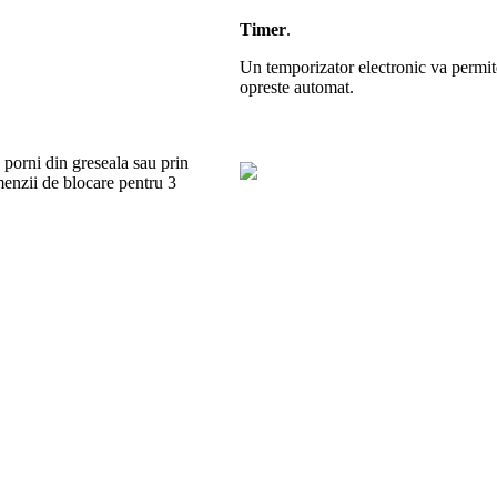
Timer
.
Un temporizator electronic va permite 
opreste automat.
a porni din greseala sau prin
omenzii de blocare pentru 3