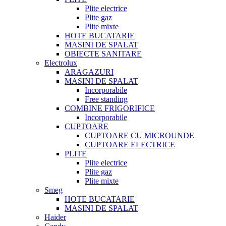
Plite electrice
Plite gaz
Plite mixte
HOTE BUCATARIE
MASINI DE SPALAT
OBIECTE SANITARE
Electrolux
ARAGAZURI
MASINI DE SPALAT
Incorporabile
Free standing
COMBINE FRIGORIFICE
Incorporabile
CUPTOARE
CUPTOARE CU MICROUNDE
CUPTOARE ELECTRICE
PLITE
Plite electrice
Plite gaz
Plite mixte
Smeg
HOTE BUCATARIE
MASINI DE SPALAT
Haider