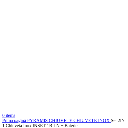
0
items
Prima pagină
PYRAMIS
CHIUVETE
CHIUVETE INOX
Set 2IN
1 Chiuveta Inox INSET 1B LN + Baterie