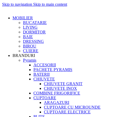
Skip to navigation
Skip to main content
MOBILIER
BUCATARIE
LIVING
DORMITOR
BAIE
DRESSING
BIROU
CUIERE
BRANDURI
Pyramis
ACCESORII
PACHETE PYRAMIS
BATERII
CHIUVETE
CHIUVETE GRANIT
CHIUVETE INOX
COMBINE FRIGORIFICE
CUPTOARE
ARAGAZURI
CUPTOARE CU MICROUNDE
CUPTOARE ELECTRICE
PLITE