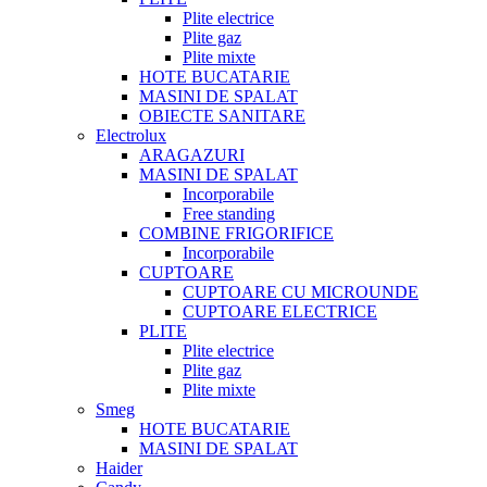
Plite electrice
Plite gaz
Plite mixte
HOTE BUCATARIE
MASINI DE SPALAT
OBIECTE SANITARE
Electrolux
ARAGAZURI
MASINI DE SPALAT
Incorporabile
Free standing
COMBINE FRIGORIFICE
Incorporabile
CUPTOARE
CUPTOARE CU MICROUNDE
CUPTOARE ELECTRICE
PLITE
Plite electrice
Plite gaz
Plite mixte
Smeg
HOTE BUCATARIE
MASINI DE SPALAT
Haider