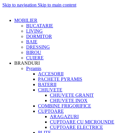
Skip to navigation
Skip to main content
MOBILIER
BUCATARIE
LIVING
DORMITOR
BAIE
DRESSING
BIROU
CUIERE
BRANDURI
Pyramis
ACCESORII
PACHETE PYRAMIS
BATERII
CHIUVETE
CHIUVETE GRANIT
CHIUVETE INOX
COMBINE FRIGORIFICE
CUPTOARE
ARAGAZURI
CUPTOARE CU MICROUNDE
CUPTOARE ELECTRICE
PLITE