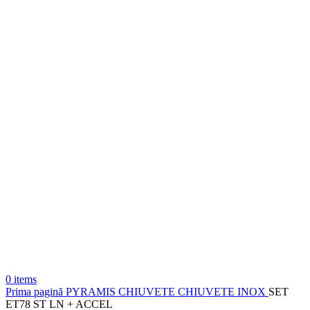
0
items
Prima pagină
PYRAMIS
CHIUVETE
CHIUVETE INOX
SET
ET78 ST LN + ACCEL