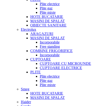
Plite electrice
Plite gaz
Plite mixte
HOTE BUCATARIE
MASINI DE SPALAT
OBIECTE SANITARE
Electrolux
ARAGAZURI
MASINI DE SPALAT
Incorporabile
Free standing
COMBINE FRIGORIFICE
Incorporabile
CUPTOARE
CUPTOARE CU MICROUNDE
CUPTOARE ELECTRICE
PLITE
Plite electrice
Plite gaz
Plite mixte
Smeg
HOTE BUCATARIE
MASINI DE SPALAT
Haider