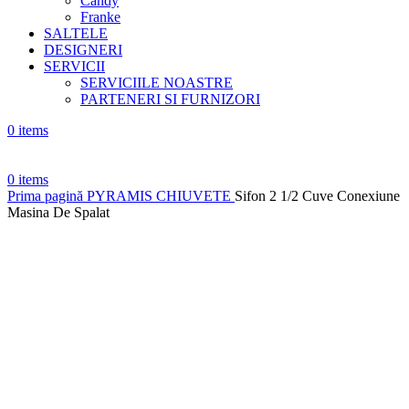
Candy
Franke
SALTELE
DESIGNERI
SERVICII
SERVICIILE NOASTRE
PARTENERI SI FURNIZORI
0
items
0
items
Prima pagină
PYRAMIS
CHIUVETE
Sifon 2 1/2 Cuve Conexiune
Masina De Spalat