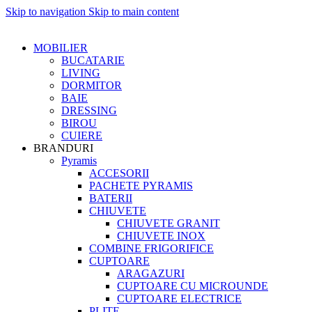
Skip to navigation
Skip to main content
MOBILIER
BUCATARIE
LIVING
DORMITOR
BAIE
DRESSING
BIROU
CUIERE
BRANDURI
Pyramis
ACCESORII
PACHETE PYRAMIS
BATERII
CHIUVETE
CHIUVETE GRANIT
CHIUVETE INOX
COMBINE FRIGORIFICE
CUPTOARE
ARAGAZURI
CUPTOARE CU MICROUNDE
CUPTOARE ELECTRICE
PLITE