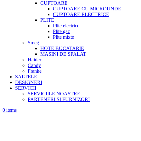
CUPTOARE
CUPTOARE CU MICROUNDE
CUPTOARE ELECTRICE
PLITE
Plite electrice
Plite gaz
Plite mixte
Smeg
HOTE BUCATARIE
MASINI DE SPALAT
Haider
Candy
Franke
SALTELE
DESIGNERI
SERVICII
SERVICIILE NOASTRE
PARTENERI SI FURNIZORI
0
items