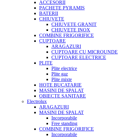
ACCESORII
PACHETE PYRAMIS
BATERII
CHIUVETE
CHIUVETE GRANIT
CHIUVETE INOX
COMBINE FRIGORIFICE
CUPTOARE
ARAGAZURI
CUPTOARE CU MICROUNDE
CUPTOARE ELECTRICE
PLITE
Plite electrice
Plite gaz
Plite mixte
HOTE BUCATARIE
MASINI DE SPALAT
OBIECTE SANITARE
Electrolux
ARAGAZURI
MASINI DE SPALAT
Incorporabile
Free standing
COMBINE FRIGORIFICE
Incorporabile