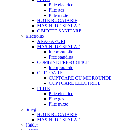
Plite electrice
Plite gaz
Plite mixte
HOTE BUCATARIE
MASINI DE SPALAT
OBIECTE SANITARE
Electrolux
ARAGAZURI
MASINI DE SPALAT
Incorporabile
Free standing
COMBINE FRIGORIFICE
Incorporabile
CUPTOARE
CUPTOARE CU MICROUNDE
CUPTOARE ELECTRICE
PLITE
Plite electrice
Plite gaz
Plite mixte
Smeg
HOTE BUCATARIE
MASINI DE SPALAT
Haider