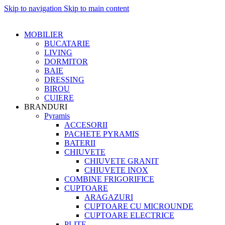
Skip to navigation
Skip to main content
MOBILIER
BUCATARIE
LIVING
DORMITOR
BAIE
DRESSING
BIROU
CUIERE
BRANDURI
Pyramis
ACCESORII
PACHETE PYRAMIS
BATERII
CHIUVETE
CHIUVETE GRANIT
CHIUVETE INOX
COMBINE FRIGORIFICE
CUPTOARE
ARAGAZURI
CUPTOARE CU MICROUNDE
CUPTOARE ELECTRICE
PLITE