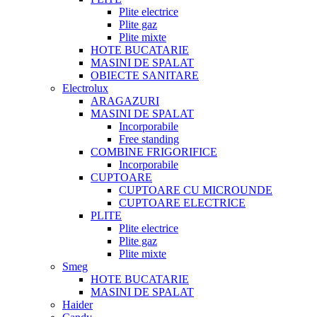
Plite electrice
Plite gaz
Plite mixte
HOTE BUCATARIE
MASINI DE SPALAT
OBIECTE SANITARE
Electrolux
ARAGAZURI
MASINI DE SPALAT
Incorporabile
Free standing
COMBINE FRIGORIFICE
Incorporabile
CUPTOARE
CUPTOARE CU MICROUNDE
CUPTOARE ELECTRICE
PLITE
Plite electrice
Plite gaz
Plite mixte
Smeg
HOTE BUCATARIE
MASINI DE SPALAT
Haider