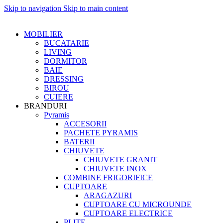
Skip to navigation
Skip to main content
MOBILIER
BUCATARIE
LIVING
DORMITOR
BAIE
DRESSING
BIROU
CUIERE
BRANDURI
Pyramis
ACCESORII
PACHETE PYRAMIS
BATERII
CHIUVETE
CHIUVETE GRANIT
CHIUVETE INOX
COMBINE FRIGORIFICE
CUPTOARE
ARAGAZURI
CUPTOARE CU MICROUNDE
CUPTOARE ELECTRICE
PLITE